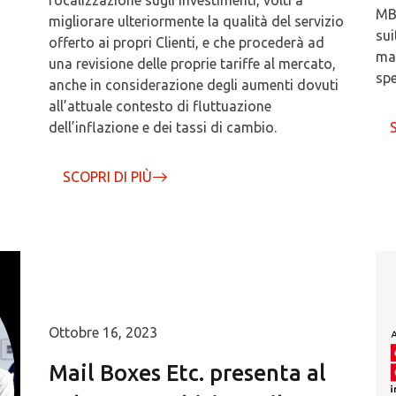
focalizzazione sugli investimenti, volti a
MBE
migliorare ulteriormente la qualità del servizio
sui
offerto ai propri Clienti, e che procederà ad
mag
una revisione delle proprie tariffe al mercato,
spe
anche in considerazione degli aumenti dovuti
all’attuale contesto di fluttuazione
dell’inflazione e dei tassi di cambio.
SCOPRI DI PIÙ
Ottobre 16, 2023
Mail Boxes Etc. presenta al