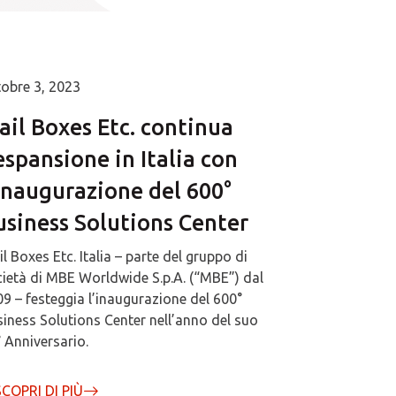
obre 3, 2023
ail Boxes Etc. continua
espansione in Italia con
’inaugurazione del 600°
usiness Solutions Center
l Boxes Etc. Italia – parte del gruppo di
ietà di MBE Worldwide S.p.A. (“MBE”) dal
9 – festeggia l’inaugurazione del 600°
iness Solutions Center nell’anno del suo
 Anniversario.
SCOPRI DI PIÙ