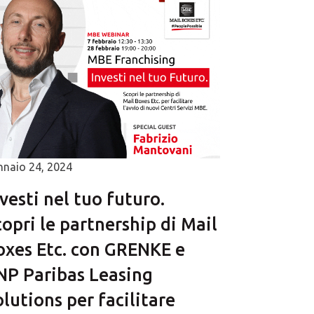
nnaio 24, 2024
vesti nel tuo futuro.
opri le partnership di Mail
oxes Etc. con GRENKE e
NP Paribas Leasing
lutions per facilitare