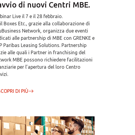
avvio di nuovi Centri MBE.
inar Live il 7 e il 28 febbraio.
l Boxes Etc., grazie alla collaborazione di
Business Network, organizza due eventi
icati alle partnership di MBE con GRENKE e
 Paribas Leasing Solutions. Partnership
zie alle quali i Partner in franchising del
work MBE possono richiedere facilitazioni
anziarie per l’apertura del loro Centro
vizi.
SCOPRI DI PIÙ