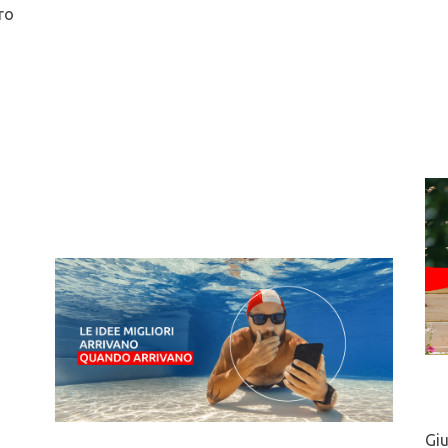
ro
Gi