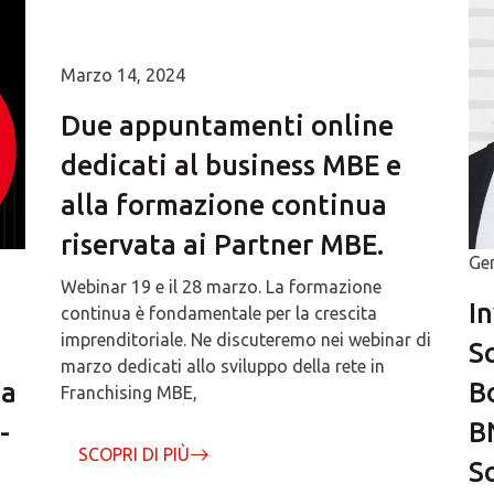
Marzo 14, 2024
Due appuntamenti online
dedicati al business MBE e
alla formazione continua
riservata ai Partner MBE.
Ge
Webinar 19 e il 28 marzo. La formazione
In
continua è fondamentale per la crescita
imprenditoriale. Ne discuteremo nei webinar di
Sc
marzo dedicati allo sviluppo della rete in
ta
B
Franchising MBE,
-
B
SCOPRI DI PIÙ
So