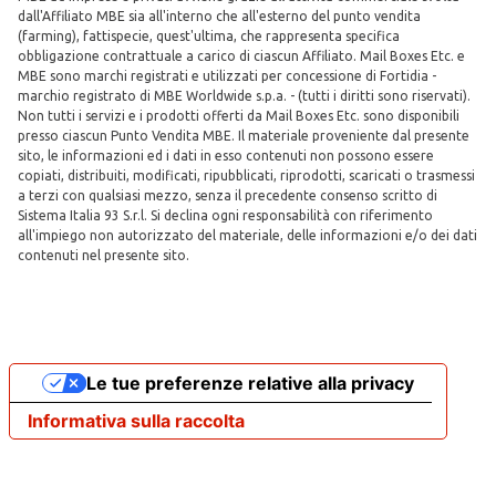
dall'Affiliato MBE sia all'interno che all'esterno del punto vendita
(farming), fattispecie, quest'ultima, che rappresenta specifica
obbligazione contrattuale a carico di ciascun Affiliato. Mail Boxes Etc. e
MBE sono marchi registrati e utilizzati per concessione di Fortidia -
marchio registrato di MBE Worldwide s.p.a. - (tutti i diritti sono riservati).
Non tutti i servizi e i prodotti offerti da Mail Boxes Etc. sono disponibili
presso ciascun Punto Vendita MBE. Il materiale proveniente dal presente
sito, le informazioni ed i dati in esso contenuti non possono essere
copiati, distribuiti, modificati, ripubblicati, riprodotti, scaricati o trasmessi
a terzi con qualsiasi mezzo, senza il precedente consenso scritto di
Sistema Italia 93 S.r.l. Si declina ogni responsabilità con riferimento
all'impiego non autorizzato del materiale, delle informazioni e/o dei dati
contenuti nel presente sito.
Le tue preferenze relative alla privacy
Informativa sulla raccolta