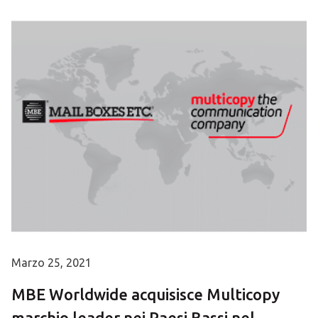
Marzo 25, 2021
MBE Worldwide acquisisce Multicopy
marchio leader nei Paesi Bassi nel