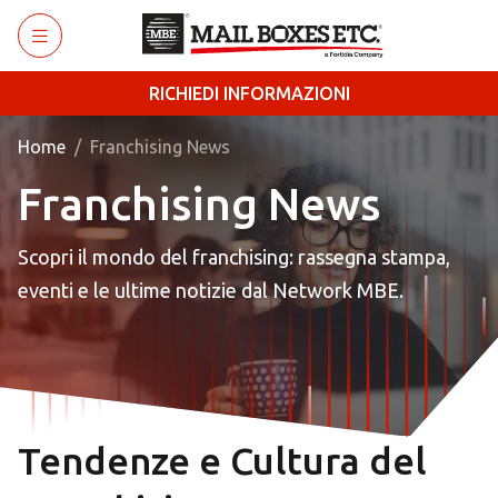
Skip to main content
RICHIEDI INFORMAZIONI
Home
Franchising News
Franchising News
Scopri il mondo del franchising: rassegna stampa,
eventi e le ultime notizie dal Network MBE.
Tendenze e Cultura del