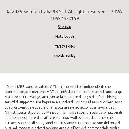
© 2026 Sistema Italia 93 S.r.l. All rights reserved. - P. IVA
10697630159
Sitemap
Note Legali
Privacy Policy
Cookie Policy
I Centri MBE sono gestiti da Affiliati imprenditori indipendenti che
operano sotto il marchio MBE per effetto di un contratto di franchising.
Mail Boxes Etc. svolge, attraverso la sua Rete di negozi in franchising,
servizi di supporto alle imprese e ai privati. I principali servizi offerti sono
quelli di logistica e spedizione, svolti grazie ad accordi, a favore degli
Affiliati stessi, stipulati da MBE con i principali corrieri espresso nazionali
ed internazionali, e di grafica e stampa, svolti sia direttamente che
attraverso accordi con grandi centri stampa. La promozione dei servizi
MBE ad imprese e privati avviene grazie all'attività commerciale svolta