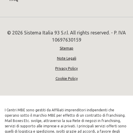
© 2026 Sistema Italia 93 S.r.l. All rights reserved. - P. IVA
10697630159
Sitemap
Note Legali
Privacy Policy
Cookie Policy
I Centri MBE sono gestiti da Affiliati imprenditori indipendenti che
operano sotto il marchio MBE per effetto di un contratto di franchising.
Mail Boxes Etc. svolge, attraverso la sua Rete di negozi in franchising,
servizi di supporto alle imprese e ai privati. I principali servizi offerti sono
quelli di logistica e spedizione, svolti grazie ad accordi, a favore degli