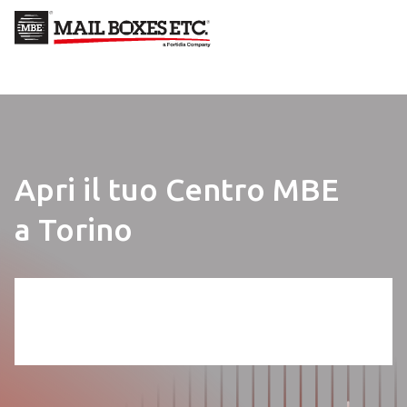
Skip to main content
Apri il tuo Centro MBE
a Torino